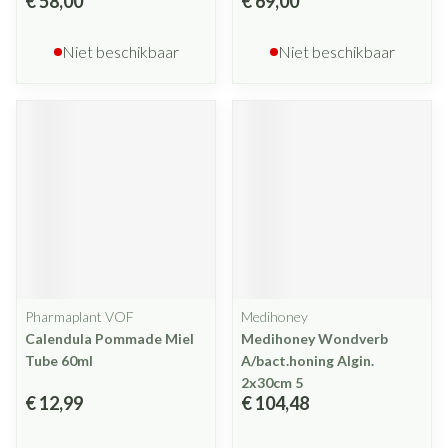
€ 58,00
€ 69,00
Niet beschikbaar
Niet beschikbaar
Pharmaplant VOF
Medihoney
Calendula Pommade Miel
Medihoney Wondverb
Tube 60ml
A/bact.honing Algin.
2x30cm 5
€ 12,99
€ 104,48