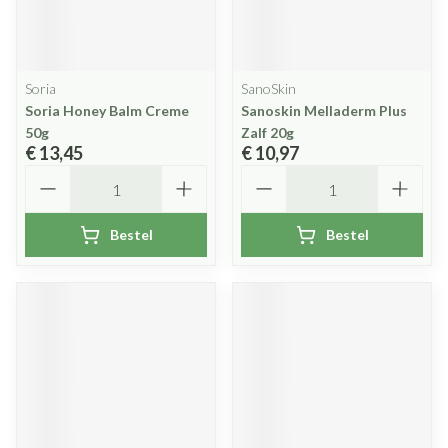
Soria
SanoSkin
Soria Honey Balm Creme
Sanoskin Melladerm Plus
50g
Zalf 20g
€ 13,45
€ 10,97
Aantal
Aantal
Bestel
Bestel