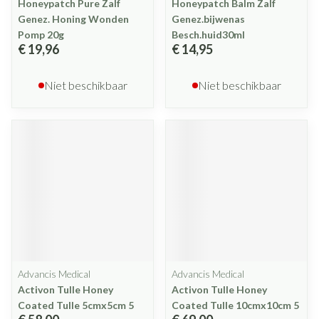
Honeypatch Pure Zalf
Honeypatch Balm Zalf
Genez. Honing Wonden
Genez.bijwenas
Pomp 20g
Besch.huid30ml
€ 19,96
€ 14,95
Niet beschikbaar
Niet beschikbaar
Advancis Medical
Advancis Medical
Activon Tulle Honey
Activon Tulle Honey
Coated Tulle 5cmx5cm 5
Coated Tulle 10cmx10cm 5