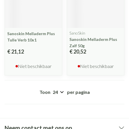
SanoSkin
Sanoskin Melladerm Plus
Sanoskin Melladerm Plus
Tulle Verb 10x1
Zalf 50g
€ 21,12
€ 20,52
Niet beschikbaar
Niet beschikbaar
Toon
per pagina
Neem contact met ons op