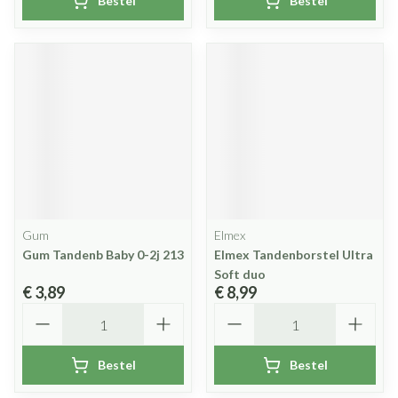
Bestel
Bestel
Gum
Elmex
Gum Tandenb Baby 0-2j 213
Elmex Tandenborstel Ultra
Soft duo
€ 3,89
€ 8,99
Aantal
Aantal
Bestel
Bestel