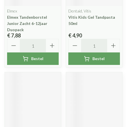
Elmex
Dentaid, Vitis
Elmex Tandenborstel
Vitis Kids Gel Tandpasta
Junior Zacht 6-12jaar
50ml
Duopack
€ 7,88
€ 4,90
Aantal
Aantal
Bestel
Bestel