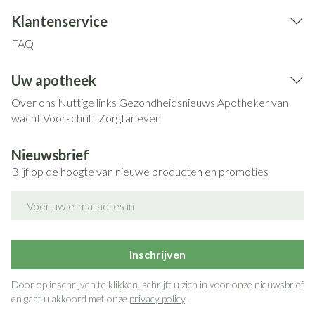
Klantenservice
FAQ
Uw apotheek
Over ons
Nuttige links
Gezondheidsnieuws
Apotheker van
wacht
Voorschrift
Zorgtarieven
Nieuwsbrief
Blijf op de hoogte van nieuwe producten en promoties
E-mail adres
Inschrijven
Door op inschrijven te klikken, schrijft u zich in voor onze nieuwsbrief
en gaat u akkoord met onze
privacy policy
.