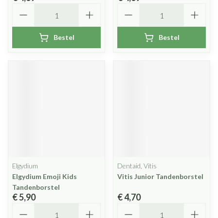
Aantal
Aantal
Bestel
Bestel
Elgydium
Dentaid, Vitis
Elgydium Emoji Kids
Vitis Junior Tandenborstel
Tandenborstel
€ 5,90
€ 4,70
Aantal
Aantal