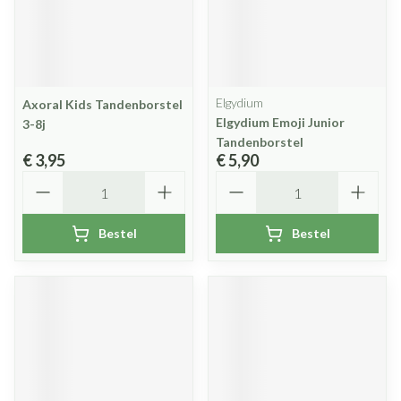
Elgydium
Axoral Kids Tandenborstel
Elgydium Emoji Junior
3-8j
Tandenborstel
€ 3,95
€ 5,90
Aantal
Aantal
Bestel
Bestel