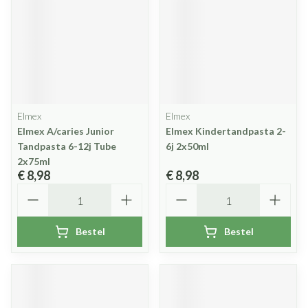
Elmex
Elmex
Elmex A/caries Junior
Elmex Kindertandpasta 2-
Tandpasta 6-12j Tube
6j 2x50ml
2x75ml
€ 8,98
€ 8,98
Aantal
Aantal
Bestel
Bestel