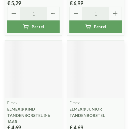
€ 5,29
€ 6,99
Aantal
Aantal
Bestel
Bestel
Elmex
Elmex
ELMEX® KIND
ELMEX® JUNIOR
TANDENBORSTEL 3-6
TANDENBORSTEL
JAAR
€ 4,69
€ 4,69