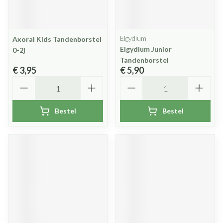
Elgydium
Axoral Kids Tandenborstel
Elgydium Junior
0-2j
Tandenborstel
€ 3,95
€ 5,90
Aantal
Aantal
Bestel
Bestel