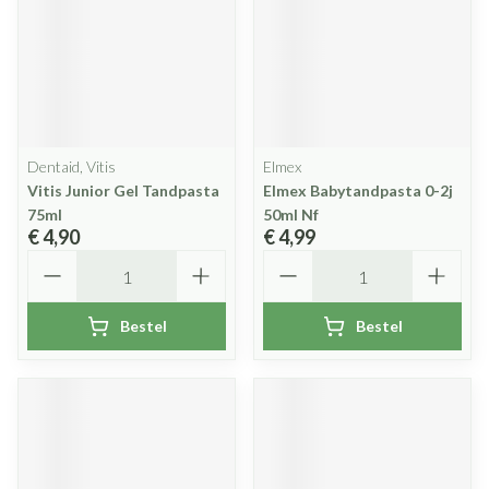
Dentaid, Vitis
Elmex
Vitis Junior Gel Tandpasta
Elmex Babytandpasta 0-2j
75ml
50ml Nf
€ 4,90
€ 4,99
Aantal
Aantal
Bestel
Bestel