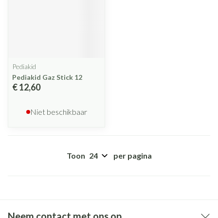
Pediakid
Pediakid Gaz Stick 12
€ 12,60
Niet beschikbaar
Toon
per pagina
Neem contact met ons op