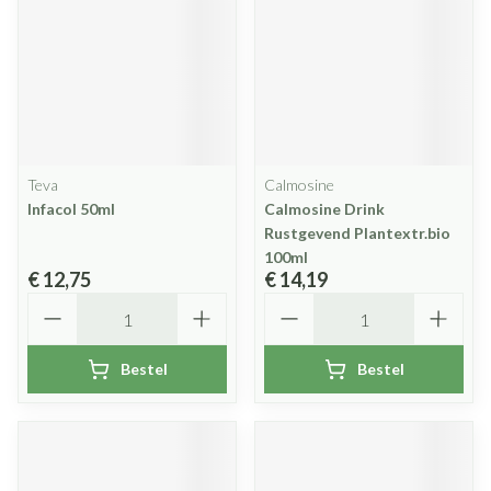
Teva
Calmosine
Infacol 50ml
Calmosine Drink
Rustgevend Plantextr.bio
100ml
€ 12,75
€ 14,19
Aantal
Aantal
Bestel
Bestel