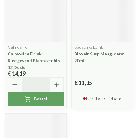
Calmosine
Bausch & Lomb
Calmosine Drink
Bloxair Susp Maag-darm
Rustgevend Plantextr.bio
20ml
12 Dosis
€ 14,19
Aantal
€ 11,35
Niet beschikbaar
Bestel