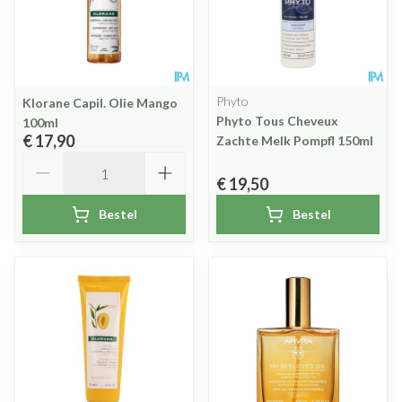
Phyto
Klorane Capil. Olie Mango
Phyto Tous Cheveux
100ml
€ 17,90
Zachte Melk Pompfl 150ml
Aantal
€ 19,50
Bestel
Bestel