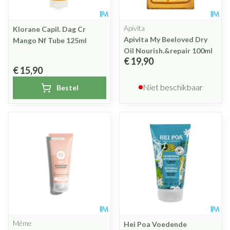
Apivita
Klorane Capil. Dag Cr
Apivita My Beeloved Dry
Mango Nf Tube 125ml
Oil Nourish.&repair 100ml
€ 19,90
€ 15,90
Niet beschikbaar
Bestel
Même
Hei Poa Voedende