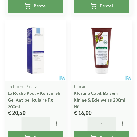
Bestel
Bestel
La Roche Posay
Klorane
La Roche Posay Kerium Sh
Klorane Capil. Balsem
Gel Antipelliculaire Pg
Kinine & Edelweiss 200ml
200ml
Nf
€ 20,50
€ 16,00
Aantal
Aantal