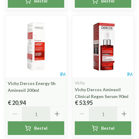
Bestel
Bestel
Vichy
Vichy Dercos Energy Sh
Vichy Dercos Aminexil
Aminexil 200ml
Clinical Regen Serum 90ml
€ 20,94
€ 53,95
Aantal
Aantal
Bestel
Bestel