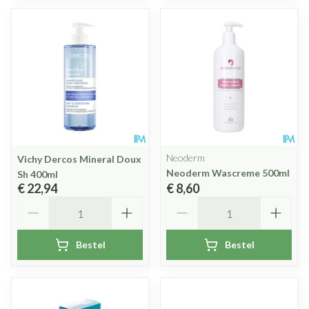
Neoderm
Vichy Dercos Mineral Doux
Neoderm Wascreme 500ml
Sh 400ml
€ 22,94
€ 8,60
Aantal
Aantal
Bestel
Bestel