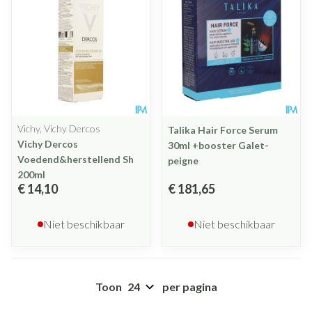
Vichy, Vichy Dercos
Talika Hair Force Serum
Vichy Dercos
30ml +booster Galet-
Voedend&herstellend Sh
peigne
200ml
€ 14,10
€ 181,65
Niet beschikbaar
Niet beschikbaar
Toon
per pagina