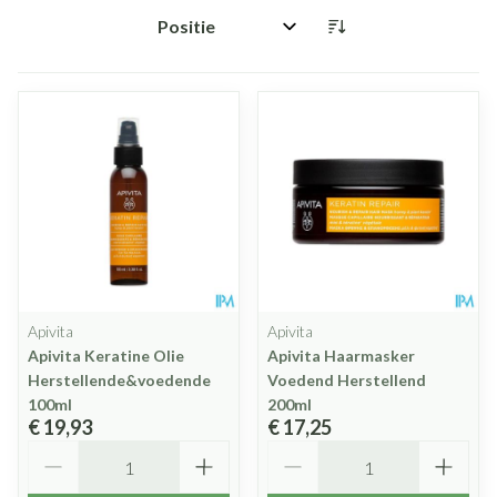
Sorteer op:
Apivita
Apivita
Apivita Keratine Olie
Apivita Haarmasker
Herstellende&voedende
Voedend Herstellend
100ml
200ml
€ 19,93
€ 17,25
Aantal
Aantal