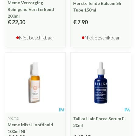
Meme Verzorging
Herstellende Balsem Sh
Reinigend Versterkend
Tube 150ml
200ml
€ 22,30
€ 7,90
Niet beschikbaar
Niet beschikbaar
Même
Talika Hair Force Serum Fl
Meme Mist Hoofdhuid
30ml
100ml Nf