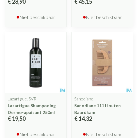
€ 28,90
€ 45,15
Niet beschikbaar
Niet beschikbaar
Lazartigue, SVR
Sanodiane
Lazartigue Shampooing
Sanodiane 111 Houten
Dermo-apaisant 250ml
Baardkam
€ 19,50
€ 14,32
Niet beschikbaar
Niet beschikbaar