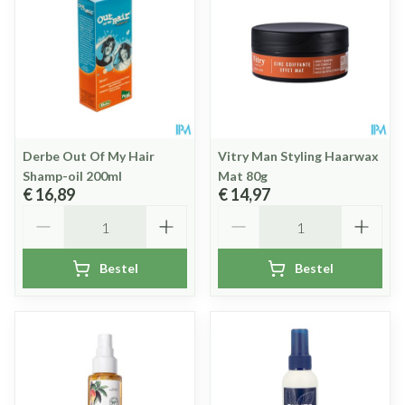
Derbe Out Of My Hair
Vitry Man Styling Haarwax
Shamp-oil 200ml
Mat 80g
€ 16,89
€ 14,97
Aantal
Aantal
Bestel
Bestel