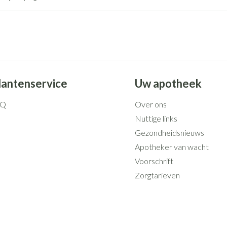
lantenservice
Uw apotheek
AQ
Over ons
Nuttige links
Gezondheidsnieuws
Apotheker van wacht
Voorschrift
Zorgtarieven