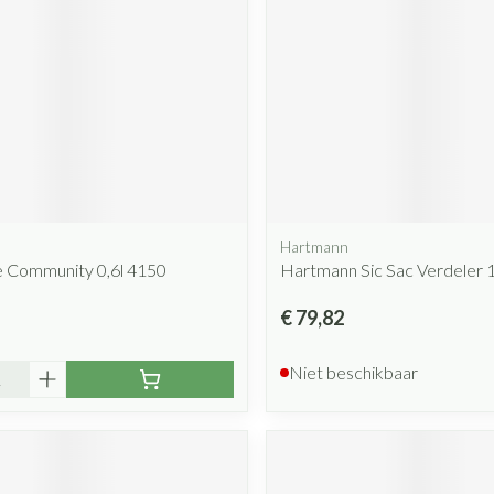
Hartmann
e Community 0,6l 4150
Hartmann Sic Sac Verdeler 1
€ 79,82
Niet beschikbaar