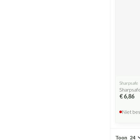
Sharpsafe
Sharpsafe
€ 6,86
Niet be
Toon