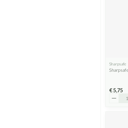
Sharpsafe
Sharpsaf
€ 5,75
Aantal