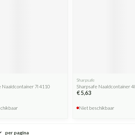
Sharpsafe
 Naaldcontainer 7l 4110
Sharpsafe Naaldcontainer 4
€ 5,63
schikbaar
Niet beschikbaar
per pagina