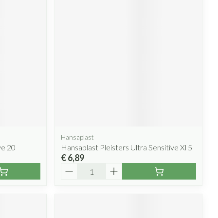
Hansaplast
ve 20
Hansaplast Pleisters Ultra Sensitive Xl 5
€ 6,89
Aantal