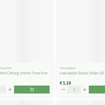
Rauscher
Hansaplast
erb Chirurg. Steriel 7cmx 5cm
Hansaplast Elastic Strips 20
€ 5,18
Aantal