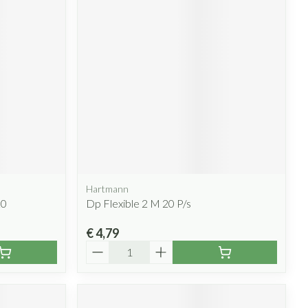
Hartmann
20
Dp Flexible 2 M 20 P/s
€ 4,79
Aantal