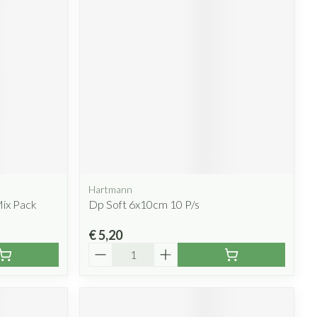
Hartmann
Mix Pack
Dp Soft 6x10cm 10 P/s
€ 5,20
Aantal