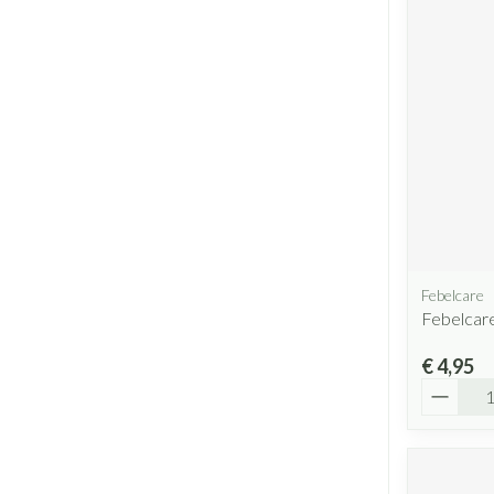
Febelcare
Febelcare
€ 4,95
Aantal