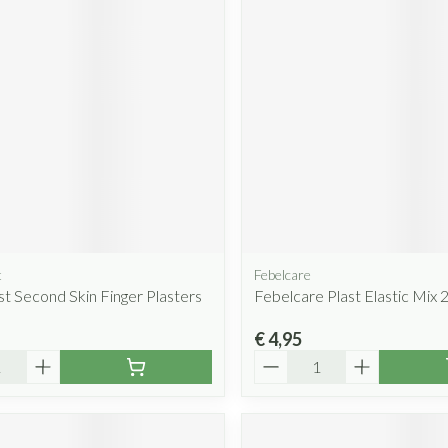
t
Febelcare
t Second Skin Finger Plasters
Febelcare Plast Elastic Mix 
€ 4,95
Aantal