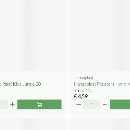
Hansaplast
 Plast Kids Jungle 20
Hansaplast Pleisters Hand 
Strips 20
€ 4,59
Aantal