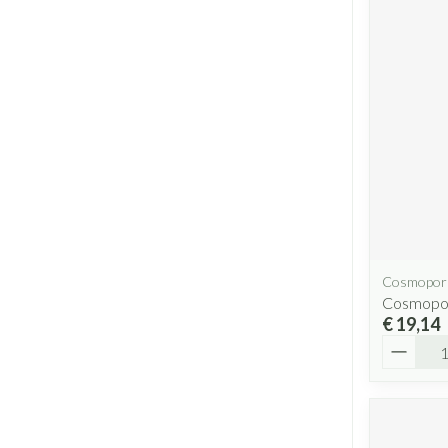
Cosmopor
Cosmopor
€ 19,14
Aantal