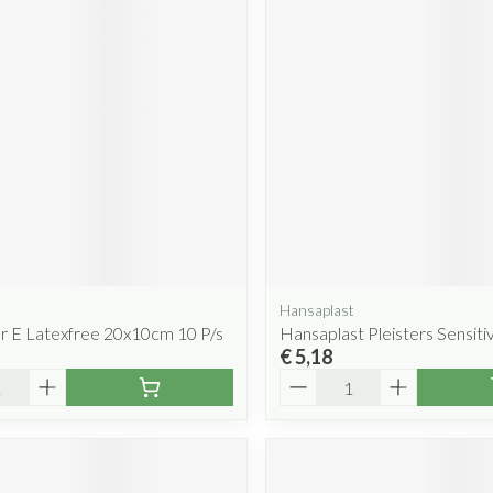
Hansaplast
 E Latexfree 20x10cm 10 P/s
Hansaplast Pleisters Sensiti
€ 5,18
Aantal