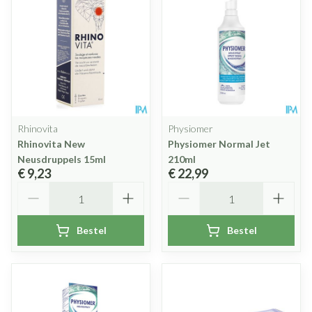
Rhinovita
Physiomer
Rhinovita New
Physiomer Normal Jet
Neusdruppels 15ml
210ml
€ 9,23
€ 22,99
Aantal
Aantal
Bestel
Bestel