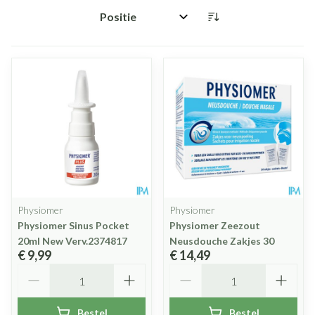
Sorteer op:
Physiomer
Physiomer
Physiomer Sinus Pocket
Physiomer Zeezout
20ml New Verv.2374817
Neusdouche Zakjes 30
€ 9,99
€ 14,49
Aantal
Aantal
Bestel
Bestel