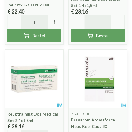
Imunixx G7 Tabl 20 Nf
Set 1 4x1,5ml
€ 22,40
€ 28,16
Aantal
Aantal
Bestel
Bestel
Pranarom
Reuktraining Dos Medical
Pranarom Aromaforce
Set 2 4x1,5ml
€ 28,16
Neus Keel Caps 30