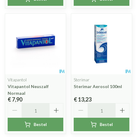
Vitapantol
Sterimar
Vitapantol Neuszalf
Sterimar Aerosol 100ml
Normaal
€ 7,90
€ 13,23
Aantal
Aantal
Bestel
Bestel