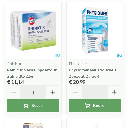
Rhinicur
Physiomer
Rhinicur Nasaal Spoelzout
Physiomer Neusdouche +
Zakje 20x2,5g
Zeezout Zakje 6
€ 11,14
€ 20,99
Aantal
Aantal
Bestel
Bestel