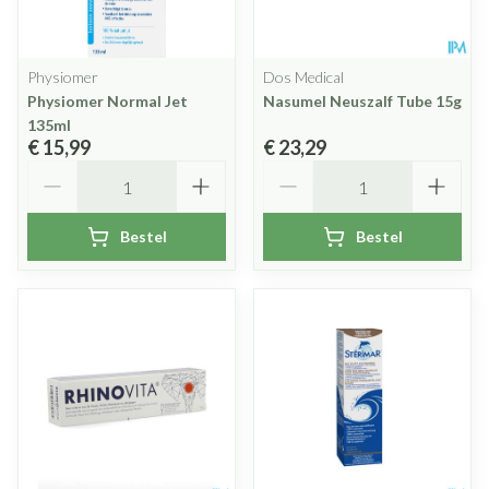
Physiomer
Dos Medical
Physiomer Normal Jet
Nasumel Neuszalf Tube 15g
135ml
€ 15,99
€ 23,29
Aantal
Aantal
Bestel
Bestel