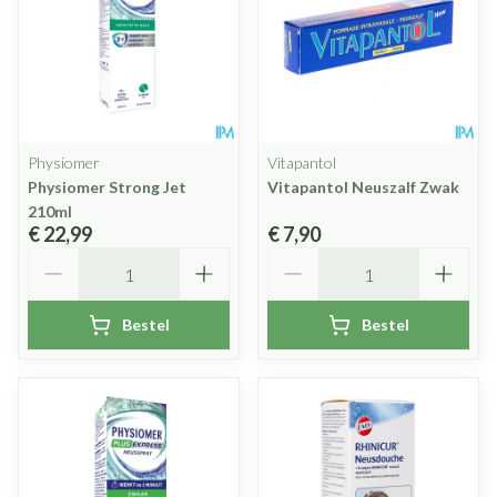
Physiomer
Vitapantol
Physiomer Strong Jet
Vitapantol Neuszalf Zwak
210ml
€ 22,99
€ 7,90
Aantal
Aantal
Bestel
Bestel