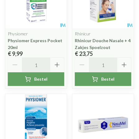
Physiomer
Rhinicur
Physiomer Express Pocket
Rhinicur Douche Nasale + 4
20ml
Zakjes Spoelzout
€ 9,99
€ 23,75
Aantal
Aantal
Bestel
Bestel