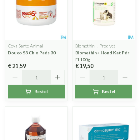
Ceva Sante Animal
Biomethin+, Prodivet
Douxo S3 Chlo Pads 30
Biomethin+ Hond Kat Pdr
Fl 100g
€ 21,59
€ 19,50
Aantal
Aantal
Bestel
Bestel