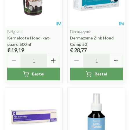
Belgavet
Dermazyme
Kernelcote Hond-kat-
Dermazyme Zink Hond
paard 500ml
Comp 50
€ 19,19
€ 28,77
Aantal
Aantal
Bestel
Bestel