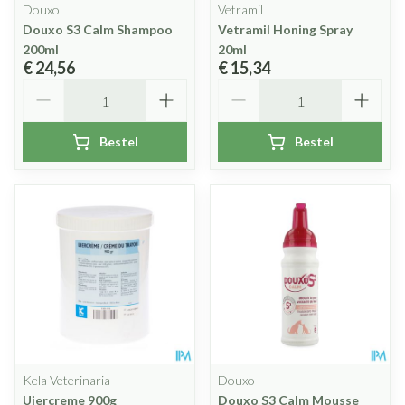
Douxo
Vetramil
Douxo S3 Calm Shampoo
Vetramil Honing Spray
200ml
20ml
€ 24,56
€ 15,34
Aantal
Aantal
Bestel
Bestel
Kela Veterinaria
Douxo
Uiercreme 900g
Douxo S3 Calm Mousse