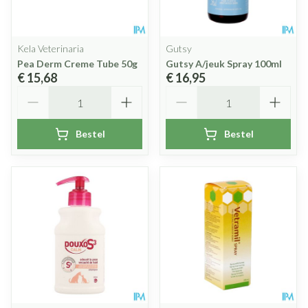
Kela Veterinaria
Gutsy
Pea Derm Creme Tube 50g
Gutsy A/jeuk Spray 100ml
€ 15,68
€ 16,95
Aantal
Aantal
Bestel
Bestel