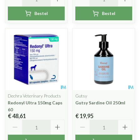
Bestel
Bestel
Dechra Veterinary Products
Gutsy
Redonyl Ultra 150mg Caps
Gutsy Sardine Oil 250ml
60
€ 48,61
€ 19,95
Aantal
Aantal