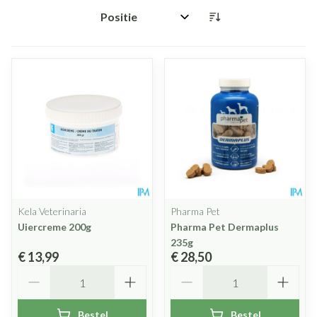
Sorteer op:
Kela Veterinaria
Pharma Pet
Uiercreme 200g
Pharma Pet Dermaplus
235g
€ 13,99
€ 28,50
Aantal
Aantal
Bestel
Bestel