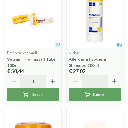
Emdoka, Vetramil
Virbac
Vetramil Honingzalf Tube
Allerderm Pyoderm
100g
Shampoo 200ml
€ 50,44
€ 27,02
Aantal
Aantal
Bestel
Bestel