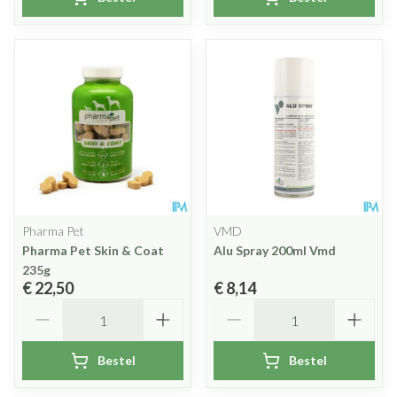
Pharma Pet
VMD
Pharma Pet Skin & Coat
Alu Spray 200ml Vmd
235g
€ 22,50
€ 8,14
Aantal
Aantal
Bestel
Bestel