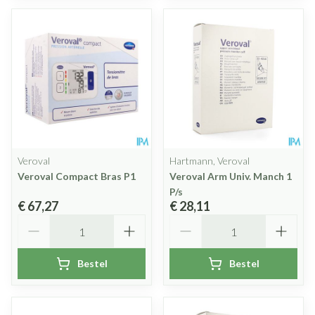
Veroval
Hartmann, Veroval
Veroval Compact Bras P1
Veroval Arm Univ. Manch 1
P/s
€ 67,27
€ 28,11
Aantal
Aantal
Bestel
Bestel