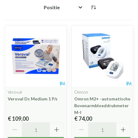
Sorteer op:
Veroval
Omron
Veroval Dc Medium 1 P/s
Omron M2+ -automatische
Bovenarmbloeddrukmeter
M-l
€ 109,00
€ 74,00
Aantal
Aantal