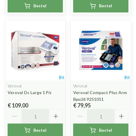
Bestel
Bestel
Veroval
Veroval
Veroval Dc Large 1 P/s
Veroval Compact Plus Arm
Bpu26 9251011
€ 109,00
€ 79,95
Aantal
Aantal
Bestel
Bestel