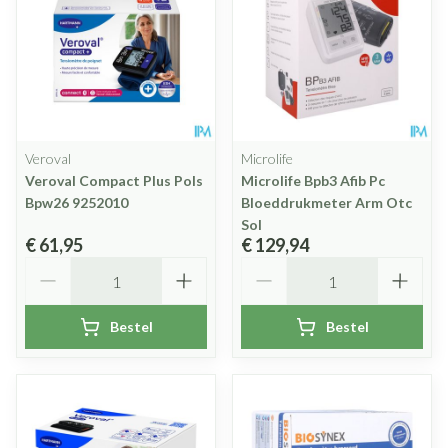
Veroval
Microlife
Veroval Compact Plus Pols
Microlife Bpb3 Afib Pc
Bpw26 9252010
Bloeddrukmeter Arm Otc
Sol
€ 61,95
€ 129,94
Aantal
Aantal
Bestel
Bestel