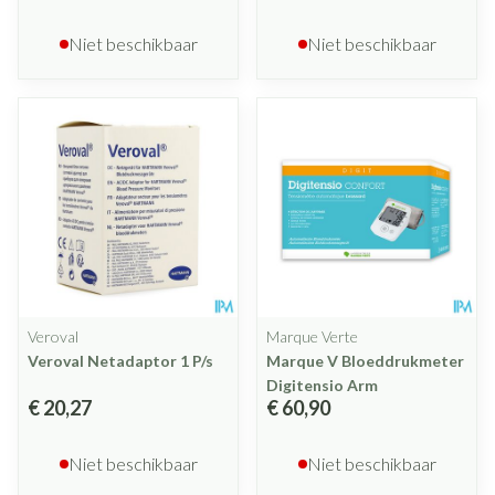
Niet beschikbaar
Niet beschikbaar
Veroval
Marque Verte
Veroval Netadaptor 1 P/s
Marque V Bloeddrukmeter
Digitensio Arm
€ 20,27
€ 60,90
Niet beschikbaar
Niet beschikbaar