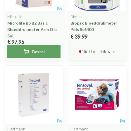
Microlife
Biopax
Microlife Bp B2 Basic
Biopax Bloeddrukmeter
Bloeddrukmeter Arm Otc
Pols Sc6400
Sol
€ 39,99
€ 97,95
Niet beschikbaar
Bestel
Hartmann
Hartmann