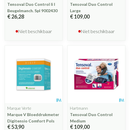
Tensoval Duo Control Ii l
Tensoval Duo Control
Beugelmanch. Spl 9002430
Large
€ 26,28
€ 109,00
Niet beschikbaar
Niet beschikbaar
Marque Verte
Hartmann
Marque V Bloeddrukmeter
Tensoval Duo Control
Digitensio Comfort Pols
Medium
€ 53,90
€ 109,00