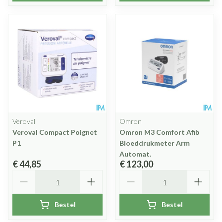
Veroval
Omron
Veroval Compact Poignet
Omron M3 Comfort Afib
P1
Bloeddrukmeter Arm
Automat.
€ 44,85
€ 123,00
Aantal
Aantal
Bestel
Bestel