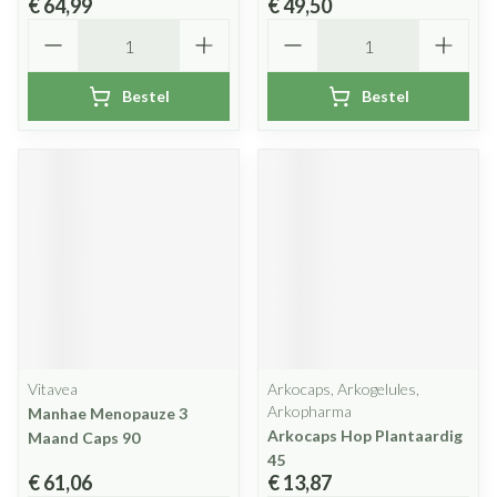
€ 64,99
€ 49,50
Aantal
Aantal
Bestel
Bestel
Vitavea
Arkocaps, Arkogelules,
Arkopharma
Manhae Menopauze 3
Arkocaps Hop Plantaardig
Maand Caps 90
45
€ 61,06
€ 13,87