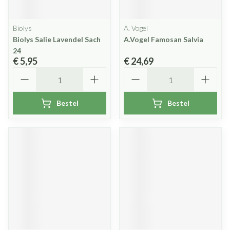
Biolys
A. Vogel
Biolys Salie Lavendel Sach
A.Vogel Famosan Salvia
24
€ 5,95
€ 24,69
Aantal
Aantal
Bestel
Bestel