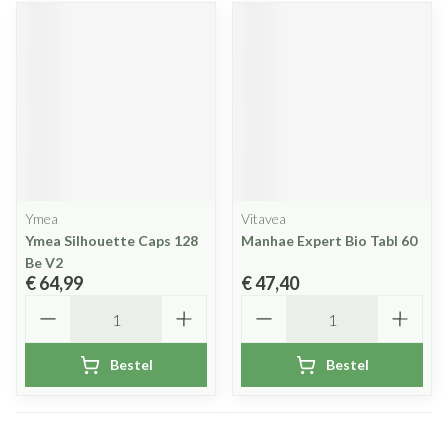
Ymea
Vitavea
Ymea Silhouette Caps 128
Manhae Expert Bio Tabl 60
Be V2
€ 64,99
€ 47,40
Aantal
Aantal
Bestel
Bestel