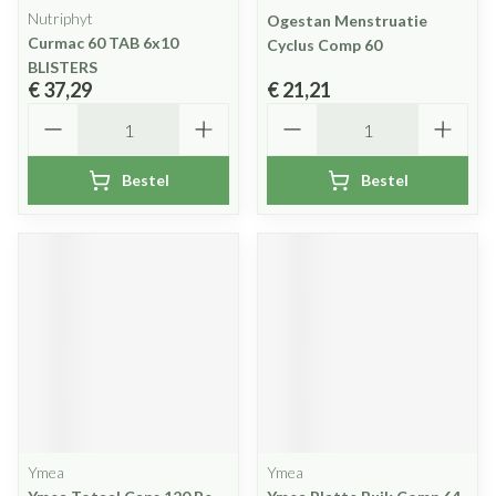
Nutriphyt
Ogestan Menstruatie
Curmac 60 TAB 6x10
Cyclus Comp 60
BLISTERS
€ 37,29
€ 21,21
Aantal
Aantal
Bestel
Bestel
Ymea
Ymea