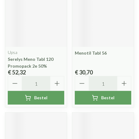
Upsa
Menotil Tabl 56
Serelys Meno Tabl 120
Promopack 2e 50%
€ 52,32
€ 30,70
Aantal
Aantal
Bestel
Bestel