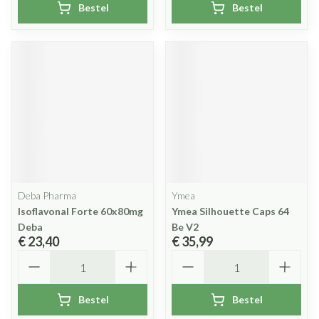
Bestel
Bestel
Deba Pharma
Ymea
Isoflavonal Forte 60x80mg
Ymea Silhouette Caps 64
Deba
Be V2
€ 23,40
€ 35,99
Aantal
Aantal
Bestel
Bestel