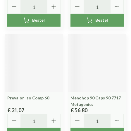
Aantal
Aantal
Bestel
Bestel
Prevalon Iso Comp 60
Menohop 90 Caps 90 7717
Metagenics
€ 31,07
€ 56,80
Aantal
Aantal