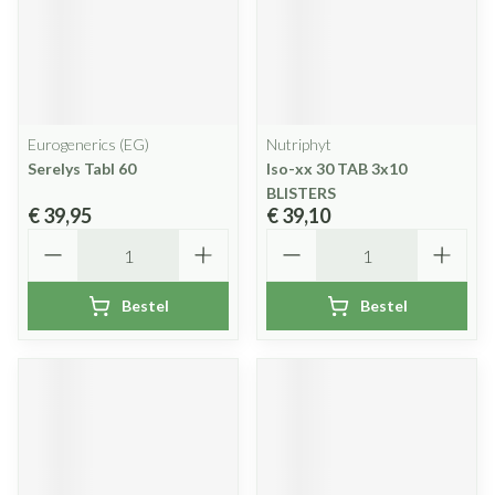
Eurogenerics (EG)
Nutriphyt
Serelys Tabl 60
Iso-xx 30 TAB 3x10
BLISTERS
€ 39,95
€ 39,10
Aantal
Aantal
Bestel
Bestel