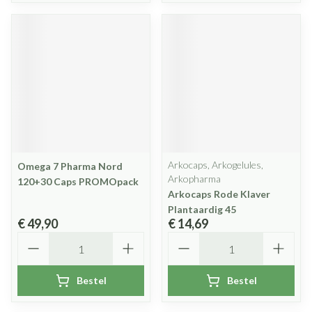
Arkocaps, Arkogelules,
Omega 7 Pharma Nord
Arkopharma
120+30 Caps PROMOpack
Arkocaps Rode Klaver
Plantaardig 45
€ 49,90
€ 14,69
Aantal
Aantal
Bestel
Bestel