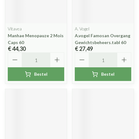
Vitavea
A. Vogel
Manhae Menopauze 2 Mois
A.vogel Famosan Overgang
Caps 60
Gewichtsbeheers.tabl 60
€ 44,30
€ 27,49
Aantal
Aantal
Bestel
Bestel