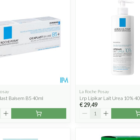
Posay
La Roche Posay
last Balsem B5 40ml
Lrp Lipikar Lait Urea 10% 4
€ 29,49
Aantal