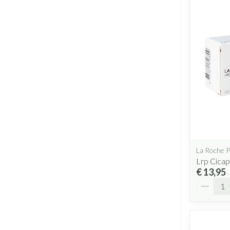
La Roche 
Lrp Cicap
€ 13,95
Aantal