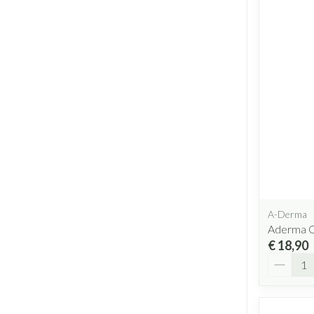
A-Derma
Aderma C
€ 18,90
Aantal