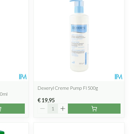
Dexeryl Creme Pump Fl 500g
00ml
€ 19,95
Aantal