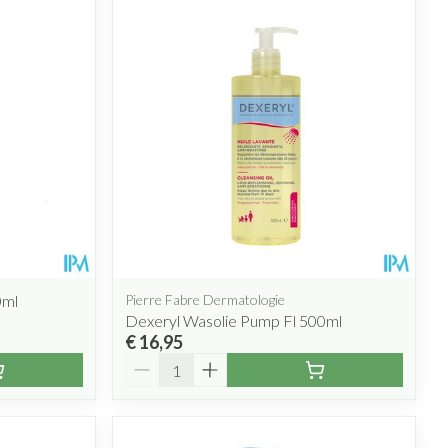
0ml
Pierre Fabre Dermatologie
Dexeryl Wasolie Pump Fl 500ml
€ 16,95
Aantal