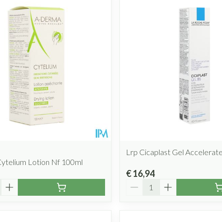
Lrp Cicaplast Gel Accelerat
ytelium Lotion Nf 100ml
€ 16,94
Aantal