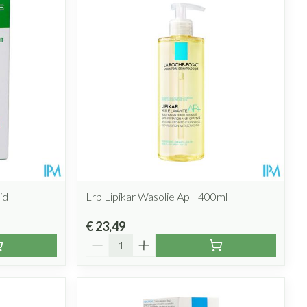
id
Lrp Lipikar Wasolie Ap+ 400ml
€ 23,49
Aantal