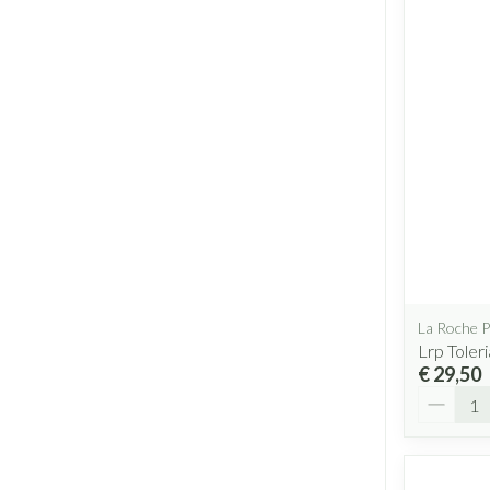
La Roche 
Lrp Tole
€ 29,50
Aantal