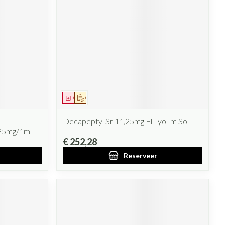
Geneesmiddel
Op voorschrift
Decapeptyl Sr 11,25mg Fl Lyo Im Sol
 25mg/1ml
€ 252,28
Reserveer