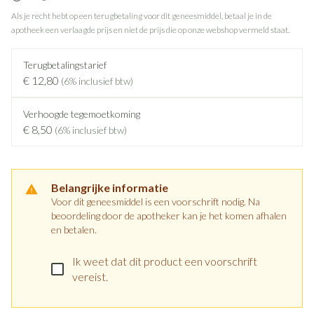
Als je recht hebt op een terugbetaling voor dit geneesmiddel, betaal je in de
apotheek een verlaagde prijs en niet de prijs die op onze webshop vermeld staat.
Terugbetalingstarief
€ 12,80
(6% inclusief btw)
Verhoogde tegemoetkoming
€ 8,50
(6% inclusief btw)
Belangrijke informatie
Voor dit geneesmiddel is een voorschrift nodig. Na
beoordeling door de apotheker kan je het komen afhalen
en betalen.
Ik weet dat dit product een voorschrift
vereist.