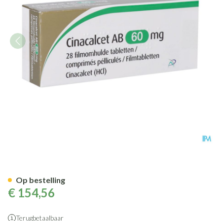
Cinacalcet Ab 60mg Filmomh 
Op bestelling
€ 154,56
Terugbetaalbaar