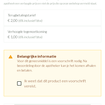
apotheek een verlaagde prijs en niet de prijs die op onze webshop vermeld staat.
Terugbetalingstarief
€ 2,00
(6% inclusief btw)
Verhoogde tegemoetkoming
€ 1,00
(6% inclusief btw)
Belangrijke informatie
Voor dit geneesmiddel is een voorschrift nodig. Na
beoordeling door de apotheker kan je het komen afhalen
en betalen.
Ik weet dat dit product een voorschrift
vereist.