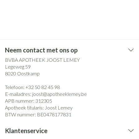
Neem contact met ons op
BVBA APOTHEEK JOOST LEMEY
Legeweg 59
8020
Oostkamp
Telefoon:
+32 50 82 45 98
E-mailadres:
joost@
apotheeklemey.be
APB nummer:
312305
Apotheek titularis:
Joost Lemey
BTW nummer:
BE0478177831
Klantenservice