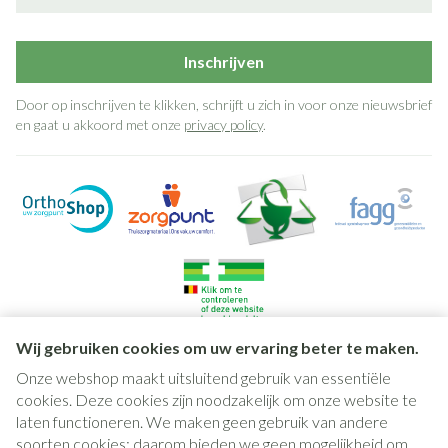
Inschrijven
Door op inschrijven te klikken, schrijft u zich in voor onze nieuwsbrief
en gaat u akkoord met onze
privacy policy
.
Wij gebruiken cookies om uw ervaring beter te maken.
Onze webshop maakt uitsluitend gebruik van essentiële
Juridische links
cookies. Deze cookies zijn noodzakelijk om onze website te
laten functioneren. We maken geen gebruik van andere
soorten cookies; daarom bieden we geen mogelijkheid om