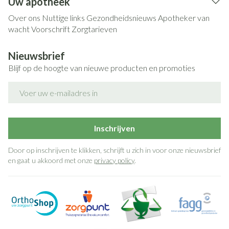
Uw apotheek
Over ons
Nuttige links
Gezondheidsnieuws
Apotheker van
wacht
Voorschrift
Zorgtarieven
Nieuwsbrief
Blijf op de hoogte van nieuwe producten en promoties
E-mail adres
Inschrijven
Door op inschrijven te klikken, schrijft u zich in voor onze nieuwsbrief
en gaat u akkoord met onze
privacy policy
.