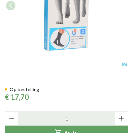
Bota Relax 280 Korte Kous Zw
Op bestelling
€ 17,70
Aantal
Bestel