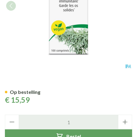
A.Vogel Vitamine D3 100 tabl
Op bestelling
€ 15,59
Aantal
Bestel