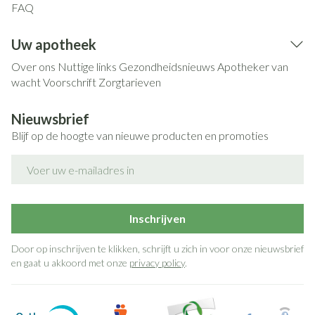
FAQ
Uw apotheek
Over ons
Nuttige links
Gezondheidsnieuws
Apotheker van
wacht
Voorschrift
Zorgtarieven
Nieuwsbrief
Blijf op de hoogte van nieuwe producten en promoties
E-mail adres
Inschrijven
Door op inschrijven te klikken, schrijft u zich in voor onze nieuwsbrief
en gaat u akkoord met onze
privacy policy
.