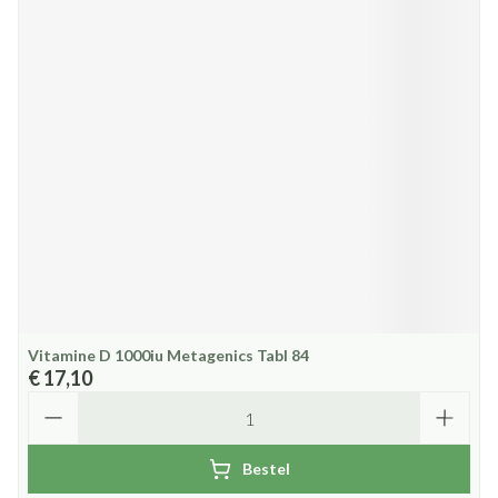
Vitamine D 1000iu Metagenics Tabl 84
€ 17,10
Aantal
Bestel