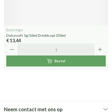
Boehringer
Dulcosoft 5g/10ml Drinkb.opl 250ml
€ 13,44
Aantal
Bestel
Neem contact met ons op