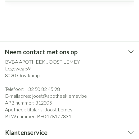
Neem contact met ons op
BVBA APOTHEEK JOOST LEMEY
Legeweg 59
8020
Oostkamp
Telefoon:
+32 50 82 45 98
E-mailadres:
joost@
apotheeklemey.be
APB nummer:
312305
Apotheek titularis:
Joost Lemey
BTW nummer:
BE0478177831
Klantenservice