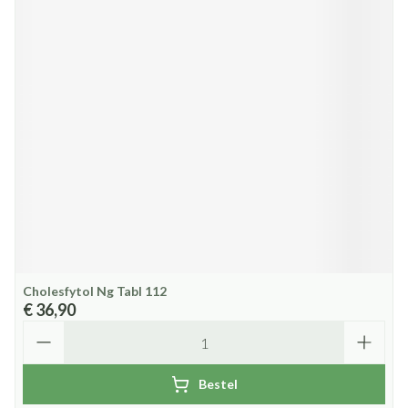
Cholesfytol Ng Tabl 112
€ 36,90
Aantal
Bestel