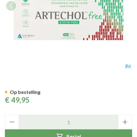
Artechol Free Caps 160
Op bestelling
€ 49,95
Aantal
Bestel