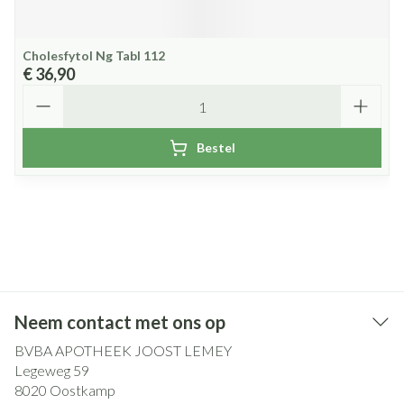
Cholesfytol Ng Tabl 112
€ 36,90
Aantal
Bestel
Neem contact met ons op
BVBA APOTHEEK JOOST LEMEY
Legeweg 59
8020
Oostkamp