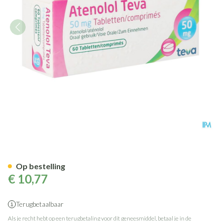
Atenolol Teva Comp Enrob 60
Op bestelling
€ 10,77
Terugbetaalbaar
Als je recht hebt op een terugbetaling voor dit geneesmiddel, betaal je in de