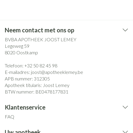
Neem contact met ons op
BVBA APOTHEEK JOOST LEMEY
Legeweg 59
8020
Oostkamp
Telefoon:
+32 50 82 45 98
E-mailadres:
joost@
apotheeklemey.be
APB nummer:
312305
Apotheek titularis:
Joost Lemey
BTW nummer:
BE0478177831
Klantenservice
FAQ
Uw apotheek