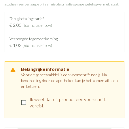
apotheek een verlaagde prijs en niet de prijs die op onze webshop vermeld staat.
Terugbetalingstarief
€ 2,00
(6% inclusief btw)
Verhoogde tegemoetkoming
€ 1,03
(6% inclusief btw)
Belangrijke informatie
Voor dit geneesmiddel is een voorschrift nodig. Na
beoordeling door de apotheker kan je het komen afhalen
en betalen.
Ik weet dat dit product een voorschrift
vereist.