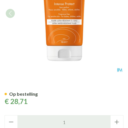
Avene Zon Spf50+ Intense Pro
Op bestelling
€ 28,71
Aantal