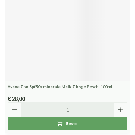
Avene Zon Spf50+minerale Melk Z.hoge Besch. 100ml
€ 28,00
Aantal
Bestel