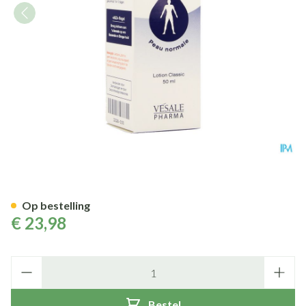
Axitrans Lotion Classic 50ml
Op bestelling
€ 23,98
Aantal
Bestel