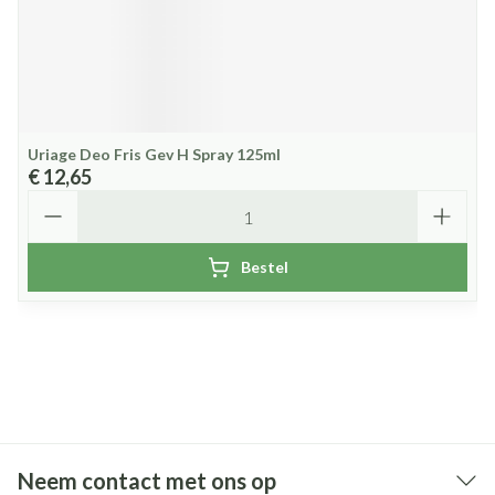
Uriage Deo Fris Gev H Spray 125ml
€ 12,65
Aantal
Bestel
Neem contact met ons op