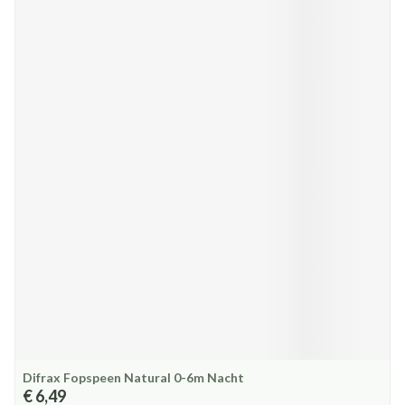
Difrax Fopspeen Natural 0-6m Nacht
€ 6,49