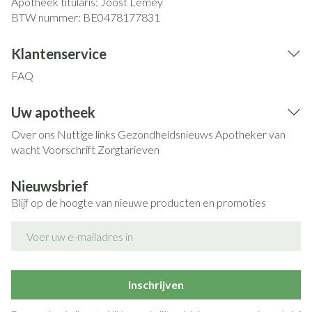
Apotheek titularis:
Joost Lemey
BTW nummer:
BE0478177831
Klantenservice
FAQ
Uw apotheek
Over ons
Nuttige links
Gezondheidsnieuws
Apotheker van
wacht
Voorschrift
Zorgtarieven
Nieuwsbrief
Blijf op de hoogte van nieuwe producten en promoties
E-mail adres
Inschrijven