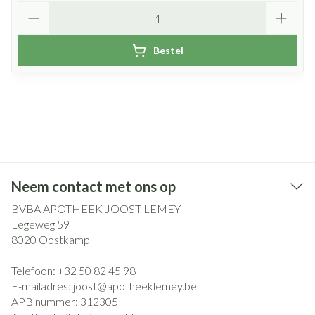
Aantal
Bestel
Neem contact met ons op
BVBA APOTHEEK JOOST LEMEY
Legeweg 59
8020
Oostkamp
Telefoon:
+32 50 82 45 98
E-mailadres:
joost@
apotheeklemey.be
APB nummer:
312305