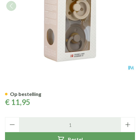
Bibs 3 Fopspeen Duo Vanilla&
Op bestelling
€ 11,95
Aantal
Bestel