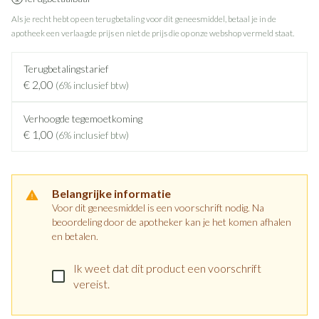
Als je recht hebt op een terugbetaling voor dit geneesmiddel, betaal je in de
apotheek een verlaagde prijs en niet de prijs die op onze webshop vermeld staat.
Terugbetalingstarief
€ 2,00
(6% inclusief btw)
Verhoogde tegemoetkoming
€ 1,00
(6% inclusief btw)
Belangrijke informatie
Voor dit geneesmiddel is een voorschrift nodig. Na
beoordeling door de apotheker kan je het komen afhalen
en betalen.
Ik weet dat dit product een voorschrift
vereist.