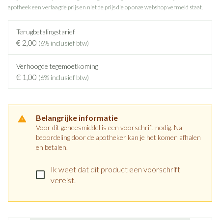
apotheek een verlaagde prijs en niet de prijs die op onze webshop vermeld staat.
Terugbetalingstarief
€ 2,00
(6% inclusief btw)
Verhoogde tegemoetkoming
€ 1,00
(6% inclusief btw)
Belangrijke informatie
Voor dit geneesmiddel is een voorschrift nodig. Na
beoordeling door de apotheker kan je het komen afhalen
en betalen.
Ik weet dat dit product een voorschrift
vereist.