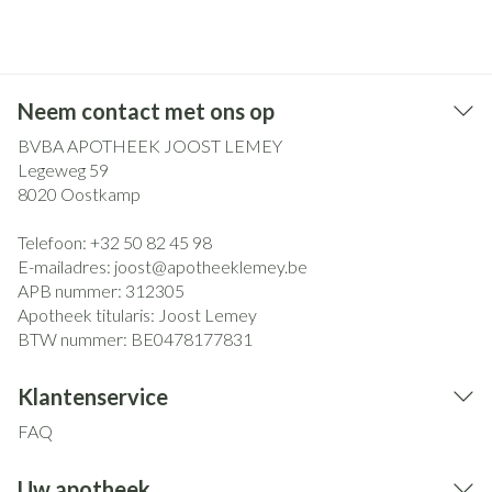
Neem contact met ons op
BVBA APOTHEEK JOOST LEMEY
Legeweg 59
8020
Oostkamp
Telefoon:
+32 50 82 45 98
E-mailadres:
joost@
apotheeklemey.be
APB nummer:
312305
Apotheek titularis:
Joost Lemey
BTW nummer:
BE0478177831
Klantenservice
FAQ
Uw apotheek