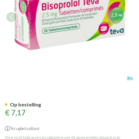
Bisoprolol Teva 2,5mg Tabl 30
Op bestelling
€ 7,17
Terugbetaalbaar
Als je recht hebt op een terugbetaling voor dit geneesmiddel, betaal je in de