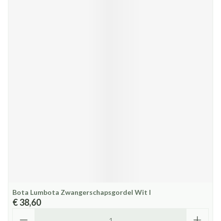
Bota Lumbota Zwangerschapsgordel Wit l
€ 38,60
Aantal