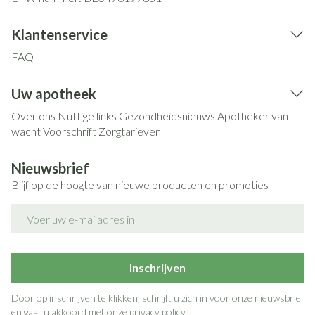
Klantenservice
FAQ
Uw apotheek
Over ons
Nuttige links
Gezondheidsnieuws
Apotheker van
wacht
Voorschrift
Zorgtarieven
Nieuwsbrief
Blijf op de hoogte van nieuwe producten en promoties
E-mail adres
Inschrijven
Door op inschrijven te klikken, schrijft u zich in voor onze nieuwsbrief
en gaat u akkoord met onze
privacy policy
.