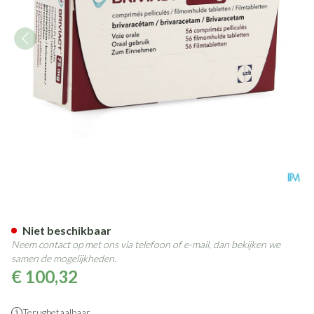
Briviact 75mg filmomh. tabl. (
Niet beschikbaar
Neem contact op met ons via telefoon of e-mail, dan bekijken we
samen de mogelijkheden.
€ 100,32
Terugbetaalbaar