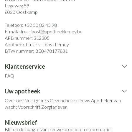
Legeweg 59
8020
Oostkamp
Telefoon:
+32 50 82 45 98
E-mailadres:
joost@
apotheeklemey.be
APB nummer:
312305
Apotheek titularis:
Joost Lemey
BTW nummer:
BE0478177831
Klantenservice
FAQ
Uw apotheek
Over ons
Nuttige links
Gezondheidsnieuws
Apotheker van
wacht
Voorschrift
Zorgtarieven
Nieuwsbrief
Blijf op de hoogte van nieuwe producten en promoties