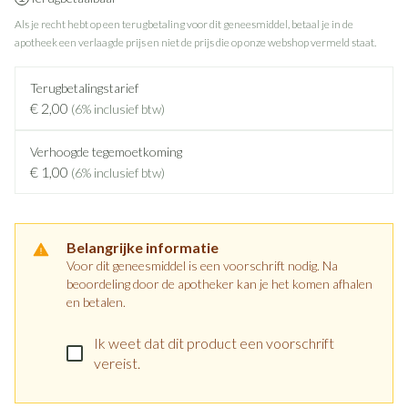
Als je recht hebt op een terugbetaling voor dit geneesmiddel, betaal je in de
apotheek een verlaagde prijs en niet de prijs die op onze webshop vermeld staat.
Terugbetalingstarief
€ 2,00
(6% inclusief btw)
Verhoogde tegemoetkoming
€ 1,00
(6% inclusief btw)
Belangrijke informatie
Voor dit geneesmiddel is een voorschrift nodig. Na
beoordeling door de apotheker kan je het komen afhalen
en betalen.
Ik weet dat dit product een voorschrift
vereist.