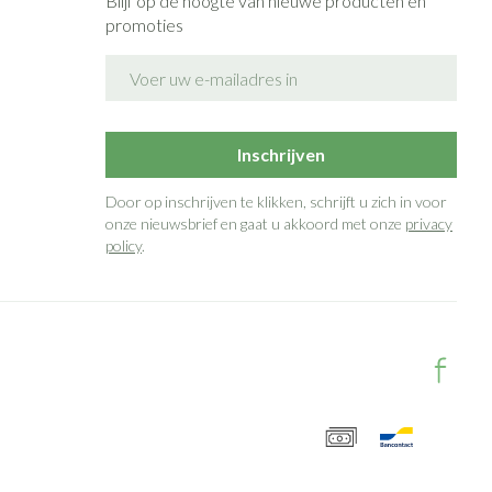
Blijf op de hoogte van nieuwe producten en
promoties
E-mail adres
Inschrijven
Door op inschrijven te klikken, schrijft u zich in voor
onze nieuwsbrief en gaat u akkoord met onze
privacy
policy
.