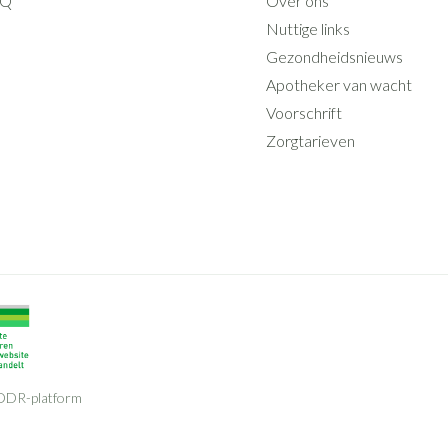
AQ
Over ons
Nuttige links
Gezondheidsnieuws
Apotheker van wacht
Voorschrift
Zorgtarieven
ODR-platform