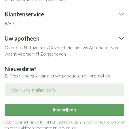
Klantenservice
FAQ
Uw apotheek
Over ons
Nuttige links
Gezondheidsnieuws
Apotheker van
wacht
Voorschrift
Zorgtarieven
Nieuwsbrief
Blijf op de hoogte van nieuwe producten en promoties
E-mail adres
Inschrijven
Door op inschrijven te klikken, schrijft u zich in voor onze nieuwsbrief
en gaat u akkoord met onze
privacy policy
.