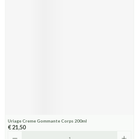
Uriage Creme Gommante Corps 200ml
€ 21,50
Aantal