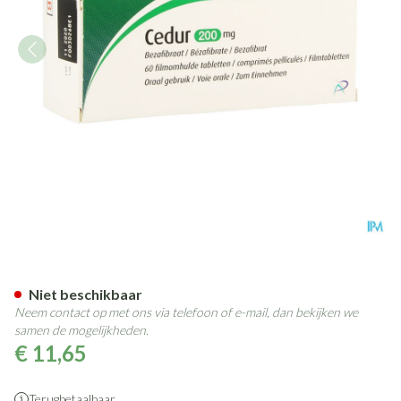
Cedur Comp 60x200mg
Niet beschikbaar
Neem contact op met ons via telefoon of e-mail, dan bekijken we
samen de mogelijkheden.
€ 11,65
Terugbetaalbaar