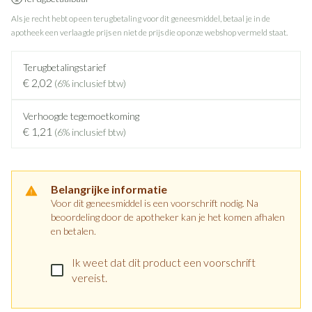
Als je recht hebt op een terugbetaling voor dit geneesmiddel, betaal je in de
apotheek een verlaagde prijs en niet de prijs die op onze webshop vermeld staat.
Terugbetalingstarief
€ 2,02
(6% inclusief btw)
Verhoogde tegemoetkoming
€ 1,21
(6% inclusief btw)
Belangrijke informatie
Voor dit geneesmiddel is een voorschrift nodig. Na
beoordeling door de apotheker kan je het komen afhalen
en betalen.
Ik weet dat dit product een voorschrift
vereist.