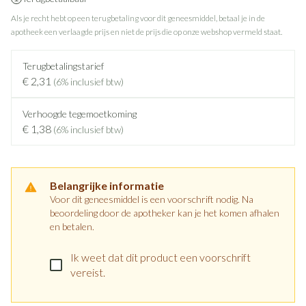
Als je recht hebt op een terugbetaling voor dit geneesmiddel, betaal je in de
apotheek een verlaagde prijs en niet de prijs die op onze webshop vermeld staat.
Terugbetalingstarief
€ 2,31
(6% inclusief btw)
Verhoogde tegemoetkoming
€ 1,38
(6% inclusief btw)
Belangrijke informatie
Voor dit geneesmiddel is een voorschrift nodig. Na
beoordeling door de apotheker kan je het komen afhalen
en betalen.
Ik weet dat dit product een voorschrift
vereist.