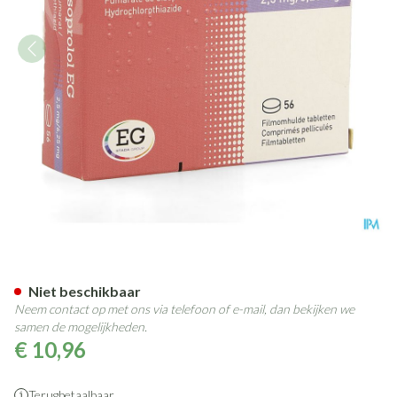
Co Bisoprolol EG 2,5Mg/ 6,25
Niet beschikbaar
Neem contact op met ons via telefoon of e-mail, dan bekijken we
samen de mogelijkheden.
€ 10,96
Terugbetaalbaar