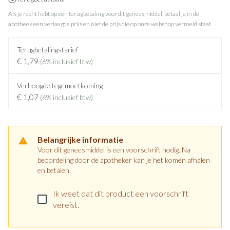
Als je recht hebt op een terugbetaling voor dit geneesmiddel, betaal je in de
apotheek een verlaagde prijs en niet de prijs die op onze webshop vermeld staat.
Terugbetalingstarief
€ 1,79
(6% inclusief btw)
Verhoogde tegemoetkoming
€ 1,07
(6% inclusief btw)
Belangrijke informatie
Voor dit geneesmiddel is een voorschrift nodig. Na
beoordeling door de apotheker kan je het komen afhalen
en betalen.
Ik weet dat dit product een voorschrift
vereist.