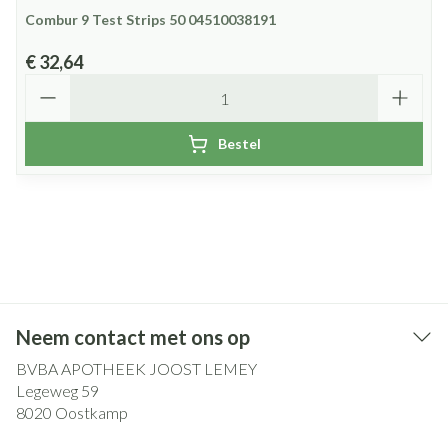
Combur 9 Test Strips 50 04510038191
€ 32,64
Aantal
Bestel
Neem contact met ons op
BVBA APOTHEEK JOOST LEMEY
Legeweg 59
8020
Oostkamp