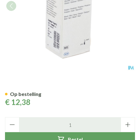
Combur 3 Test E Strips 50 1
Op bestelling
€ 12,38
Aantal
Bestel