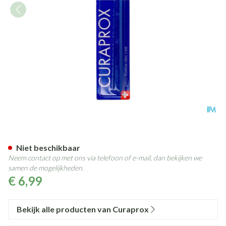
Curaprox Tandenborstel Cs Or
Niet beschikbaar
Neem contact op met ons via telefoon of e-mail, dan bekijken we
samen de mogelijkheden.
€ 6,99
Bekijk alle producten van Curaprox