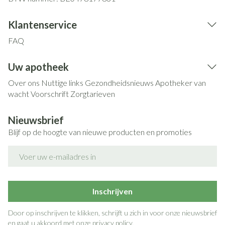
Klantenservice
FAQ
Uw apotheek
Over ons
Nuttige links
Gezondheidsnieuws
Apotheker van
wacht
Voorschrift
Zorgtarieven
Nieuwsbrief
Blijf op de hoogte van nieuwe producten en promoties
E-mail adres
Inschrijven
Door op inschrijven te klikken, schrijft u zich in voor onze nieuwsbrief
en gaat u akkoord met onze
privacy policy
.