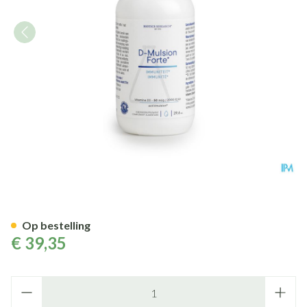
D-mulsion Forte Gutt 29,6ml
Op bestelling
€ 39,35
Aantal