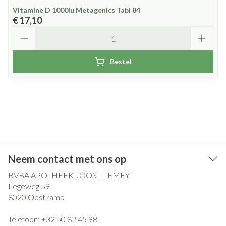
Vitamine D 1000iu Metagenics Tabl 84
€ 17,10
Aantal
Bestel
Neem contact met ons op
BVBA APOTHEEK JOOST LEMEY
Legeweg 59
8020
Oostkamp
Telefoon:
+32 50 82 45 98