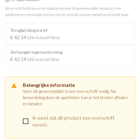
Als je recht hebt op een terugbetaling voor dit geneesmiddel, betaal je in de
apotheek een verlaagde prijs en niet de prijs die op onze webshop vermeld staat.
Terugbetalingstarief
€ 42,14
(6% inclusief btw)
Verhoogde tegemoetkoming
€ 42,14
(6% inclusief btw)
Belangrijke informatie
Voor dit geneesmiddel is een voorschrift nodig. Na
beoordeling door de apotheker kan je het komen afhalen
en betalen.
Ik weet dat dit product een voorschrift
vereist.