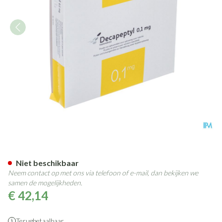
Decapeptyl 0,1mg 7fl Lyo+7am
Niet beschikbaar
Neem contact op met ons via telefoon of e-mail, dan bekijken we
samen de mogelijkheden.
€ 42,14
Terugbetaalbaar