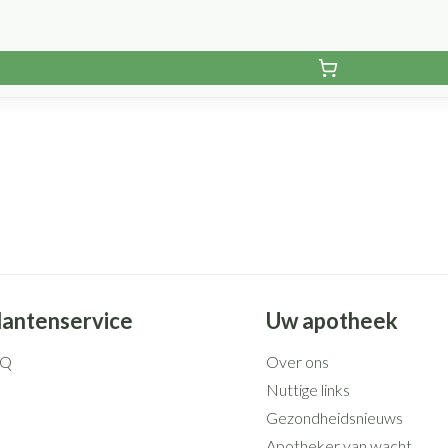
lantenservice
Uw apotheek
AQ
Over ons
Nuttige links
Gezondheidsnieuws
Apotheker van wacht