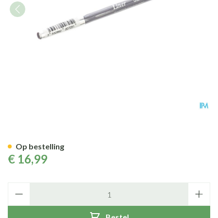
Eye Care Liner 705 Gris
Op bestelling
€ 16,99
Aantal
Bestel