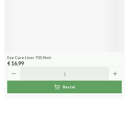
Eye Care Liner 701 Noir
€ 16,99
Aantal
Bestel