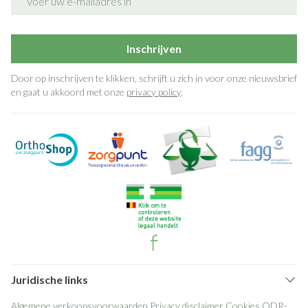
Inschrijven
Door op inschrijven te klikken, schrijft u zich in voor onze nieuwsbrief
en gaat u akkoord met onze
privacy policy
.
Juridische links
Algemene verkoopsvoorwaarden
Privacy disclaimer
Cookies
ODR-