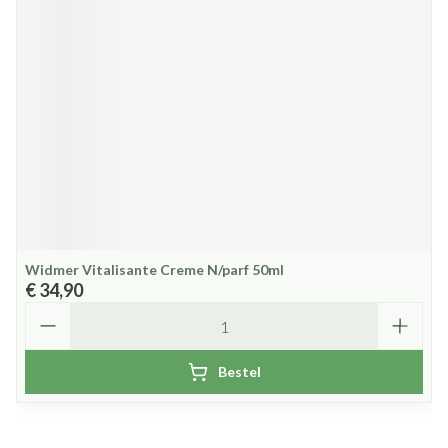
Widmer Vitalisante Creme N/parf 50ml
€ 34,90
Aantal
Bestel