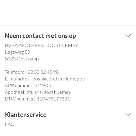
Neem contact met ons op
BVBA APOTHEEK JOOST LEMEY
Legeweg 59
8020
Oostkamp
Telefoon:
+32 50 82 45 98
E-mailadres:
joost@
apotheeklemey.be
APB nummer:
312305
Apotheek titularis:
Joost Lemey
BTW nummer:
BE0478177831
Klantenservice
FAQ