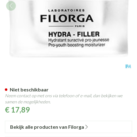
Filorga Hydra Filler 30ml
Niet beschikbaar
Neem contact op met ons via telefoon of e-mail, dan bekijken we
samen de mogelijkheden.
€ 17,89
Bekijk alle producten van Filorga