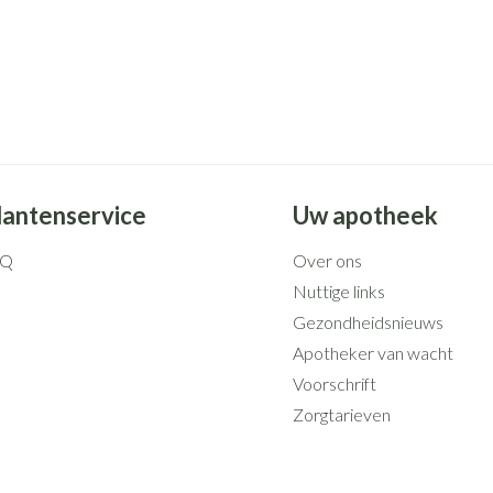
lantenservice
Uw apotheek
AQ
Over ons
Nuttige links
Gezondheidsnieuws
Apotheker van wacht
Voorschrift
Zorgtarieven