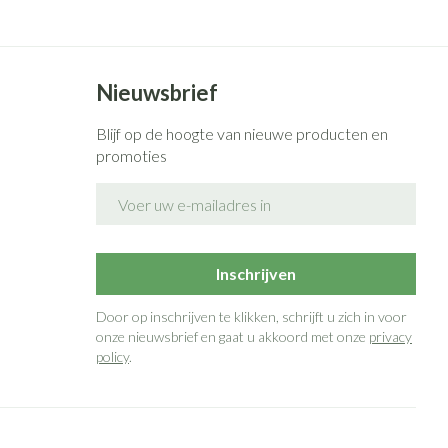
Nieuwsbrief
Blijf op de hoogte van nieuwe producten en
promoties
E-mail adres
Inschrijven
Door op inschrijven te klikken, schrijft u zich in voor
onze nieuwsbrief en gaat u akkoord met onze
privacy
policy
.