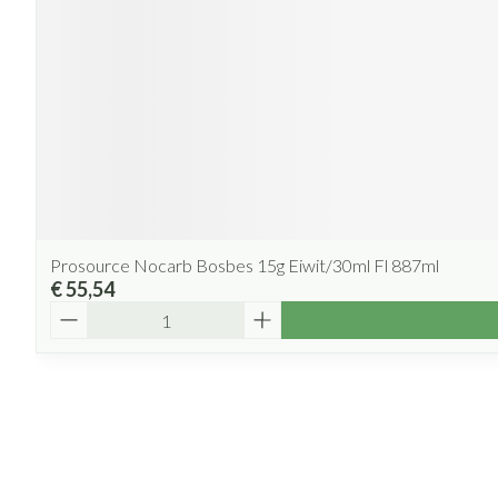
Prosource Nocarb Bosbes 15g Eiwit/30ml Fl 887ml
€ 55,54
Aantal