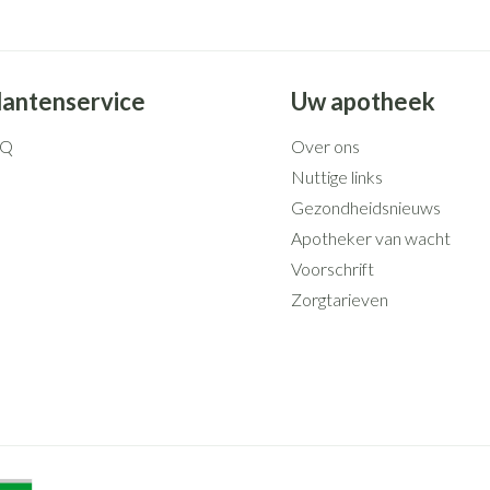
lantenservice
Uw apotheek
AQ
Over ons
Nuttige links
Gezondheidsnieuws
Apotheker van wacht
Voorschrift
Zorgtarieven