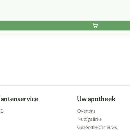
lantenservice
Uw apotheek
AQ
Over ons
Nuttige links
Gezondheidsnieuws