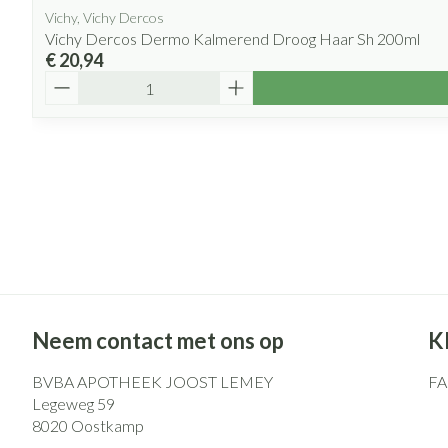
Vichy, Vichy Dercos
Vichy Dercos Dermo Kalmerend Droog Haar Sh 200ml
€ 20,94
Aantal
Neem contact met ons op
K
BVBA APOTHEEK JOOST LEMEY
F
Legeweg 59
8020
Oostkamp