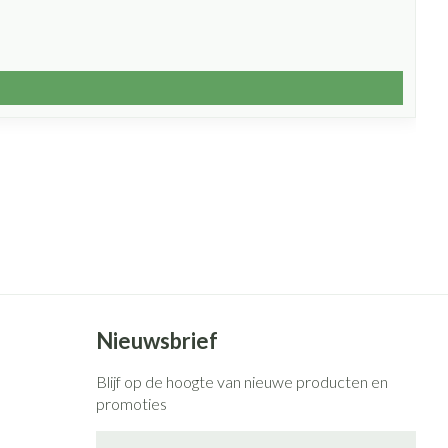
Nieuwsbrief
Blijf op de hoogte van nieuwe producten en
promoties
E-mail adres