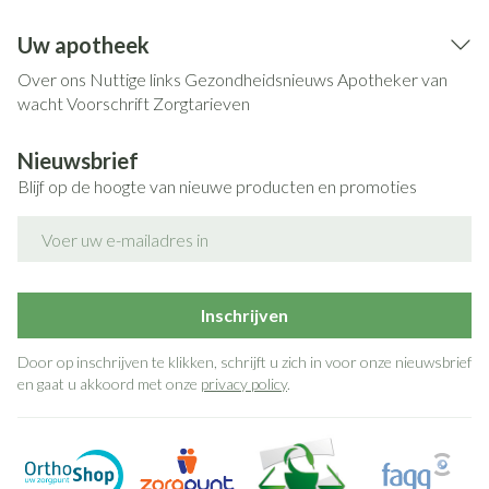
Uw apotheek
Over ons
Nuttige links
Gezondheidsnieuws
Apotheker van
wacht
Voorschrift
Zorgtarieven
Nieuwsbrief
Blijf op de hoogte van nieuwe producten en promoties
E-mail adres
Inschrijven
Door op inschrijven te klikken, schrijft u zich in voor onze nieuwsbrief
en gaat u akkoord met onze
privacy policy
.