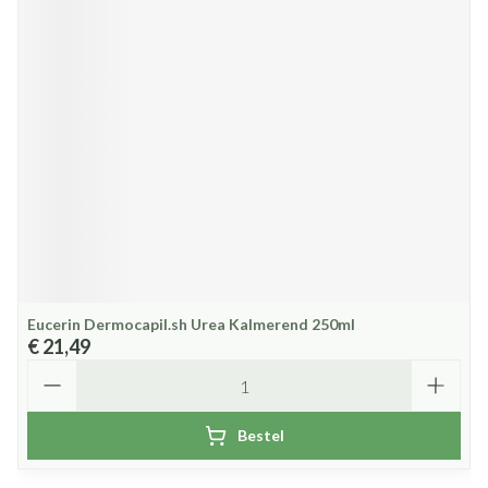
Eucerin Dermocapil.sh Urea Kalmerend 250ml
€ 21,49
Aantal
Bestel