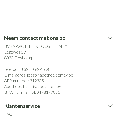
Neem contact met ons op
BVBA APOTHEEK JOOST LEMEY
Legeweg 59
8020
Oostkamp
Telefoon:
+32 50 82 45 98
E-mailadres:
joost@
apotheeklemey.be
APB nummer:
312305
Apotheek titularis:
Joost Lemey
BTW nummer:
BE0478177831
Klantenservice
FAQ