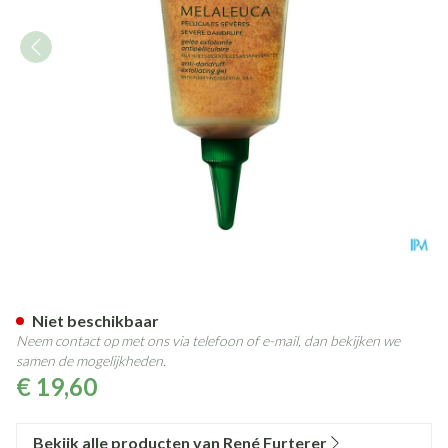
Furterer Melaleuca Gelee Exfo
Niet beschikbaar
Neem contact op met ons via telefoon of e-mail, dan bekijken we
samen de mogelijkheden.
€ 19,60
Bekijk alle producten van René Furterer