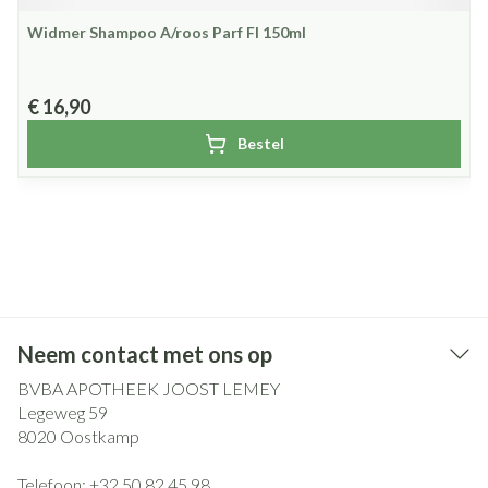
Widmer Shampoo A/roos Parf Fl 150ml
€ 16,90
Bestel
Neem contact met ons op
BVBA APOTHEEK JOOST LEMEY
Legeweg 59
8020
Oostkamp
Telefoon:
+32 50 82 45 98