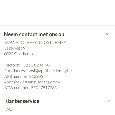
Neem contact met ons op
BVBA APOTHEEK JOOST LEMEY
Legeweg 59
8020
Oostkamp
Telefoon:
+32 50 82 45 98
E-mailadres:
joost@
apotheeklemey.be
APB nummer:
312305
Apotheek titularis:
Joost Lemey
BTW nummer:
BE0478177831
Klantenservice
FAQ