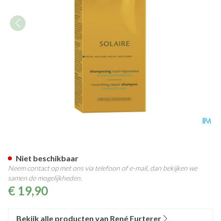
Furterer Zon Shampoo Nutri H
Niet beschikbaar
Neem contact op met ons via telefoon of e-mail, dan bekijken we
samen de mogelijkheden.
€ 19,90
Bekijk alle producten van René Furterer