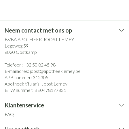
Neem contact met ons op
BVBA APOTHEEK JOOST LEMEY
Legeweg 59
8020
Oostkamp
Telefoon:
+32 50 82 45 98
E-mailadres:
joost@
apotheeklemey.be
APB nummer:
312305
Apotheek titularis:
Joost Lemey
BTW nummer:
BE0478177831
Klantenservice
FAQ