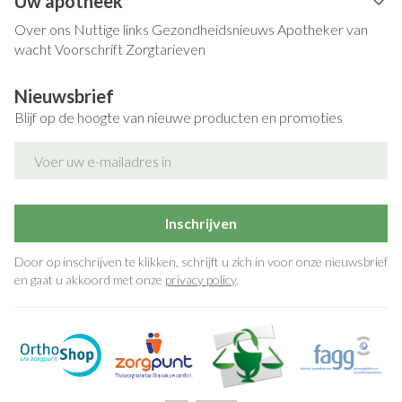
Uw apotheek
Over ons
Nuttige links
Gezondheidsnieuws
Apotheker van
wacht
Voorschrift
Zorgtarieven
Nieuwsbrief
Blijf op de hoogte van nieuwe producten en promoties
E-mail adres
Inschrijven
Door op inschrijven te klikken, schrijft u zich in voor onze nieuwsbrief
en gaat u akkoord met onze
privacy policy
.