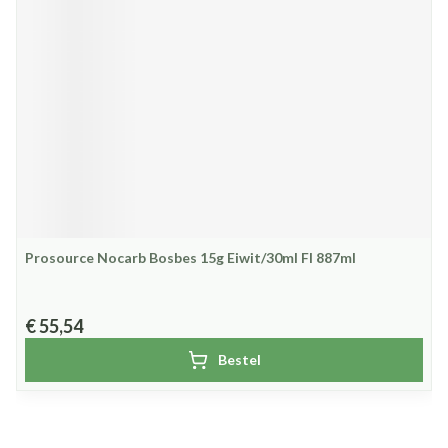
Prosource Nocarb Bosbes 15g Eiwit/30ml Fl 887ml
€ 55,54
Bestel