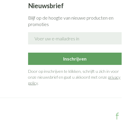
Nieuwsbrief
Blijf op de hoogte van nieuwe producten en
promoties
E-mail adres
Inschrijven
Door op inschrijven te klikken, schrijft u zich in voor
onze nieuwsbrief en gaat u akkoord met onze
privacy
policy
.